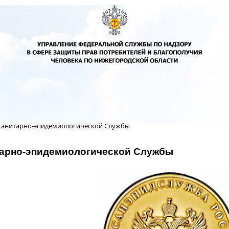
санитарно-эпидемиологической Службы
тарно-эпидемиологической Службы