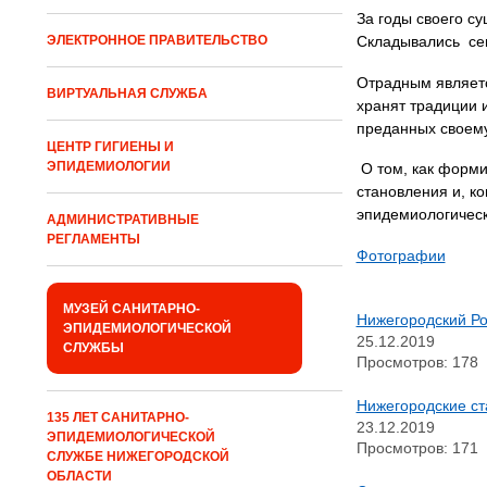
За годы своего с
Складывались сем
ЭЛЕКТРОННОЕ ПРАВИТЕЛЬСТВО
Отрадным являетс
ВИРТУАЛЬНАЯ СЛУЖБА
хранят традиции 
преданных своему
ЦЕНТР ГИГИЕНЫ И
ЭПИДЕМИОЛОГИИ
О том, как форми
становления и, к
эпидемиологическ
АДМИНИСТРАТИВНЫЕ
РЕГЛАМЕНТЫ
Фотографии
МУЗЕЙ САНИТАРНО-
Ни­же­го­род­ский Р
ЭПИДЕМИОЛОГИЧЕСКОЙ
25.12.2019
СЛУЖБЫ
Просмотров: 178
Нижегородские ст
135 ЛЕТ САНИТАРНО-
23.12.2019
ЭПИДЕМИОЛОГИЧЕСКОЙ
Просмотров: 171
СЛУЖБЕ НИЖЕГОРОДСКОЙ
ОБЛАСТИ