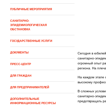
ПУБЛИЧНЫЕ МЕРОПРИЯТИЯ
САНИТАРНО-
ЭПИДЕМИОЛОГИЧЕСКАЯ
ОБСТАНОВКА
ГОСУДАРСТВЕННЫЕ УСЛУГИ
ДОКУМЕНТЫ
Сегодня в юбилей
санитарно-эпидем
огромный опыт ра
ПРЕСС-ЦЕНТР
региона. На плеч
ДЛЯ ГРАЖДАН
На каждом этапе 
высокому професс
ДЛЯ ПРЕДПРИНИМАТЕЛЕЙ
В сложных услови
санитарно-эпидем
ДОПОЛНИТЕЛЬНЫЕ
предотвращать ра
ИНФОРМАЦИОННЫЕ РЕСУРСЫ