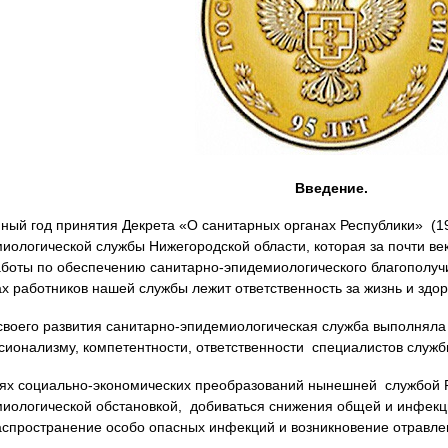
Введение.
ный год принятия Декрета «О санитарных органах Республики» (192
иологической службы Нижегородской области, которая за почти ве
боты по обеспечению санитарно-эпидемиологического благополуч
ах работников нашей службы лежит ответственность за жизнь и здо
своего развития санитарно-эпидемиологическая служба выполняла
ионализму, компетентности, ответственности специалистов служб
ях социально-экономических преобразований нынешней службой Р
иологической обстановкой, добиваться снижения общей и инфекц
спространение особо опасных инфекций и возникновение отравле