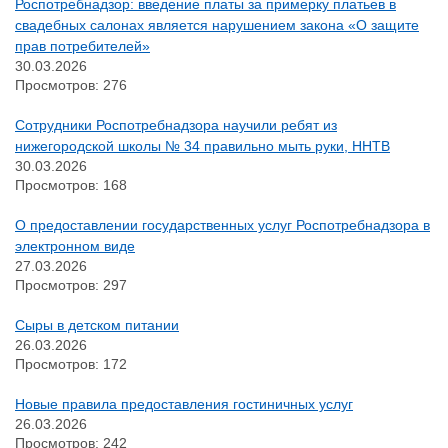
Роспотребнадзор: введение платы за примерку платьев в
свадебных салонах является нарушением закона «О защите
прав потребителей»
30.03.2026
Просмотров: 276
Сотрудники Роспотребнадзора научили ребят из
нижегородской школы № 34 правильно мыть руки, ННТВ
30.03.2026
Просмотров: 168
О предоставлении государственных услуг Роспотребнадзора в
электронном виде
27.03.2026
Просмотров: 297
Сыры в детском питании
26.03.2026
Просмотров: 172
Новые правила предоставления гостиничных услуг
26.03.2026
Просмотров: 242