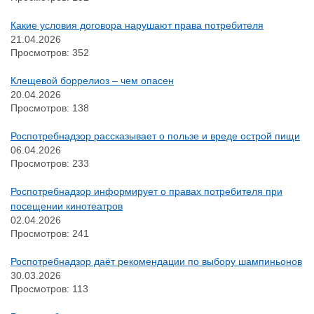
Какие условия договора нарушают права потребителя
21.04.2026
Просмотров: 352
Клещевой боррелиоз – чем опасен
20.04.2026
Просмотров: 138
Роспотребнадзор рассказывает о пользе и вреде острой пищи
06.04.2026
Просмотров: 233
Роспотребнадзор информирует о правах потребителя при
посещении кинотеатров
02.04.2026
Просмотров: 241
Роспотребнадзор даёт рекомендации по выбору шампиньонов
30.03.2026
Просмотров: 113