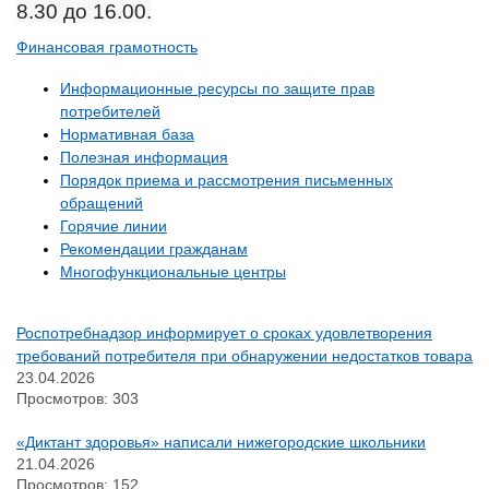
8.30 до 16.00.
Финансовая грамотность
Информационные ресурсы по защите прав
потребителей
Нормативная база
Полезная информация
Порядок приема и рассмотрения письменных
обращений
Горячие линии
Рекомендации гражданам
Многофункциональные центры
Роспотребнадзор информирует о сроках удовлетворения
требований потребителя при обнаружении недостатков товара
23.04.2026
Просмотров: 303
«Диктант здоровья» написали нижегородские школьники
21.04.2026
Просмотров: 152